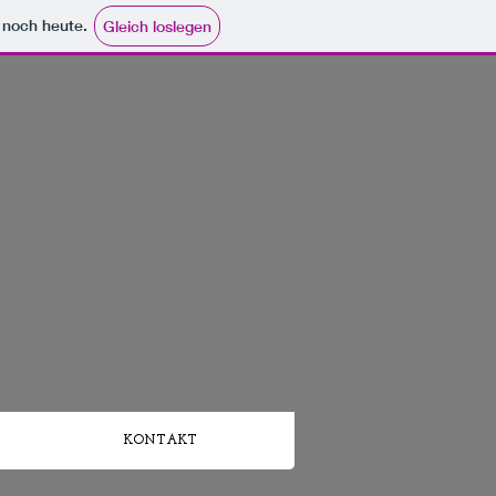
e noch heute.
Gleich loslegen
KONTAKT