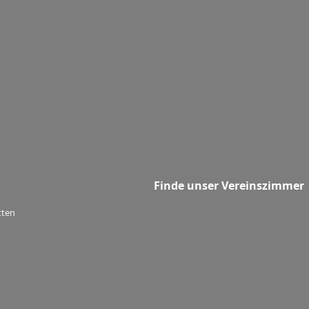
Finde unser Vereinszimmer
tten