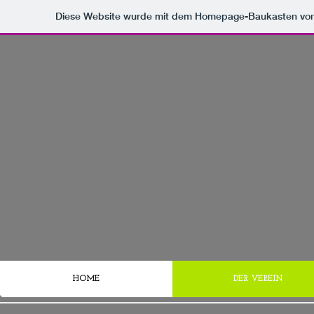
Diese Website wurde mit dem Homepage-Baukasten vo
Faschingsverein
Burgstetten 1957 
HOME
DER VEREIN